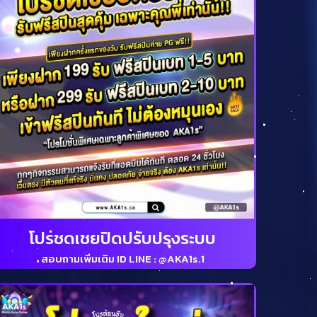
โปรชดเชยปิดปรับปรุงระบบ
สอบถามเพิ่มเติม ID LINE : @AKA1s.1