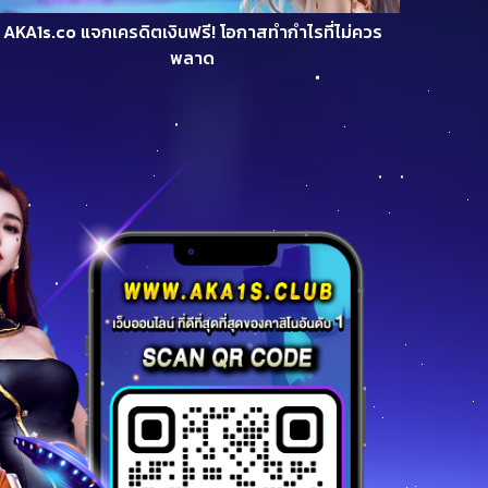
AKA1s.co แจกเครดิตเงินฟรี! โอกาสทำกำไรที่ไม่ควร
พลาด