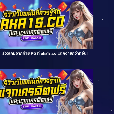
รีวิวเกมจากค่าย PG ที่ aka1s.co แตกง่ายกว่าที่อื่น!