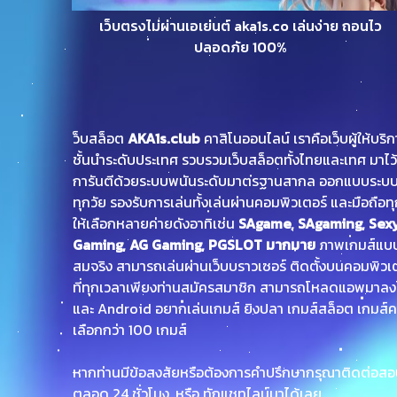
เว็บตรงไม่ผ่านเอเย่นต์ aka1s.co เล่นง่าย ถอนไว
ปลอดภัย 100%
ว็บสล็อต
AKA1s.club
คาสิโนออนไลน์ เราคือเว็บผู้ให้บ
ชั้นนำระดับประเทศ รวบรวมเว็บสล็อตทั้งไทยและเทศ มาไว้ท
การันตีด้วยระบบพนันระดับมาตรฐานสากล ออกแบบระบบให้
ทุกวัย รองรับการเล่นทั้งเล่นผ่านคอมพิวเตอร์ และมือถือ
ให้เลือกหลายค่ายดังอาทิเช่น
SAgame, SAgaming, Sexy
Gaming, AG Gaming, PGSLOT มากมาย
ภาพเกมส์แบบ
สมจริง สามารถเล่นผ่านเว็บบราวเซอร์ ติดตั้งบนคอมพิวเตอ
ที่ทุกเวลาเพียงท่านสมัครสมาชิก สามารถโหลดแอพมาลงไว้เ
และ Android อยากเล่นเกมส์ ยิงปลา เกมส์สล็อต เกมส์คา
เลือกกว่า 100 เกมส์
หากท่านมีข้อสงสัยหรือต้องการคำปรึกษากรุณาติดต่อส
ตลอด 24 ชั่วโมง. หรือ ทักแชทไลน์มาได้เลย