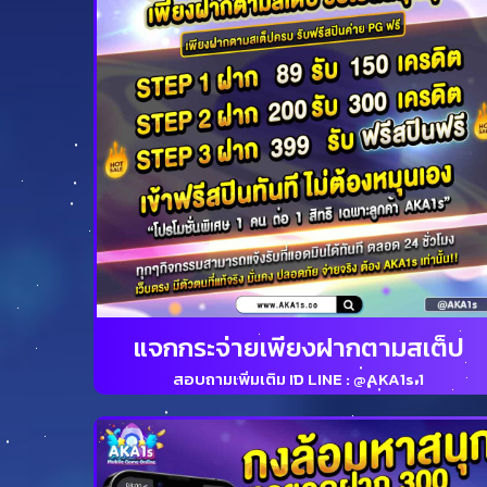
แจกกระจ่ายเพียงฝากตามสเต็ป
สอบถามเพิ่มเติม ID LINE : @AKA1s.1