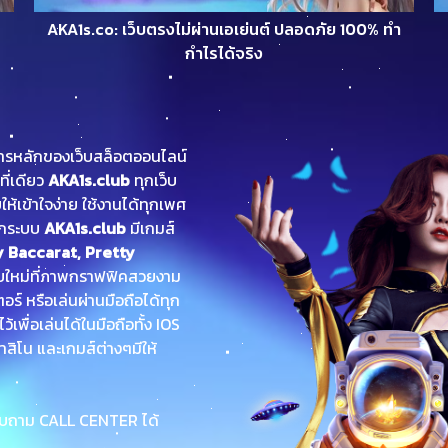
AKA1s.co: เว็บตรงไม่ผ่านเอเย่นต์ ปลอดภัย 100% ทำ
กำไรได้จริง
ริการหลักของเว็บสล็อตออนไลน์
ี่เดียว
AKA1s.club
ทุกเว็บ
เข้าใจง่าย ใช้งานได้ทุกเพศ
ทุกระบบ
AKA1s.club
มีเกมส์
 Baccarat, Pretty
ใหม่ที่ภาพกราฟฟิคสวยงาม
ร์ หรือเล่นผ่านมือถือได้ทุก
พื่อเล่นได้ในมือถือทั้ง IOS
สิโน และเกมส์ต่างๆมีให้
อบถาม CALL CENTER ได้