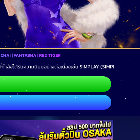
A CHAI | FANTASMA | RED TIGER
ื่องเช่น SIMPLAY (SIMPLEPLAY), NETENT (NETENT), Play Bay Star (