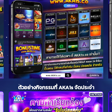
ตัวอย่างกิจกรรมที่ AKA1s จัดประจำ